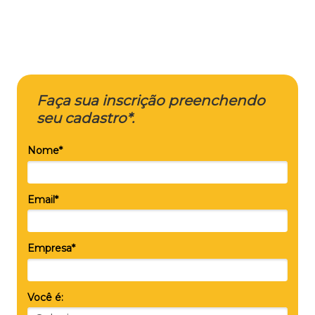
Sua empresa e o meio ambiente
saem ganhando.
Faça sua inscrição preenchendo
seu cadastro*.
Nome*
Email*
Empresa*
Você é: