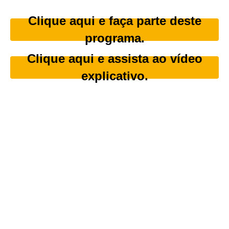
Clique aqui e faça parte deste
programa.
Clique aqui e assista ao vídeo
explicativo.